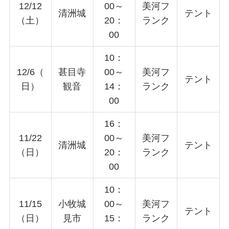
12/12
00～
美河フ
清洲城
テント
（土）
20：
ランク
00
10：
12/6（
甚目寺
00～
美河フ
テント
日）
観音
14：
ランク
00
16：
11/22
00～
美河フ
清洲城
テント
（日）
20：
ランク
00
10：
11/15
小牧城
00～
美河フ
テント
（日）
見市
15：
ランク