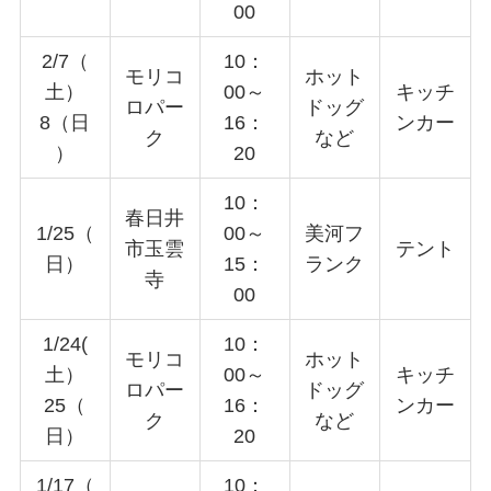
00
2/7（
10：
モリコ
ホット
土）
00～
キッチ
ロパー
ドッグ
8（日
16：
ンカー
ク
など
）
20
10：
春日井
1/25（
00～
美河フ
市玉雲
テント
日）
15：
ランク
寺
00
1/24(
10：
モリコ
ホット
土）
00～
キッチ
ロパー
ドッグ
25（
16：
ンカー
ク
など
日）
20
1/17（
10：